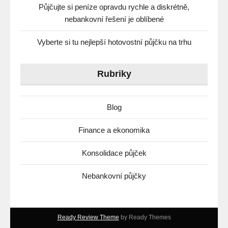
Půjčujte si peníze opravdu rychle a diskrétně,
nebankovní řešení je oblíbené
Vyberte si tu nejlepší hotovostní půjčku na trhu
Rubriky
Blog
Finance a ekonomika
Konsolidace půjček
Nebankovní půjčky
Ready Review Theme
by Ready Themes