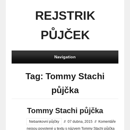
REJSTRIK
PŮJČEK
Navigation
Tag: Tommy Stachi
půjčka
Tommy Stachi půjčka
Nebankovní půjčky
//
07 dubna, 2015
//
Komentáře
nejsou povolené
u textu s názvem Tommy Stachi půjčka