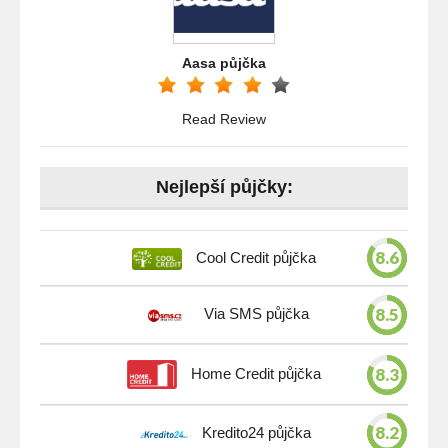
Aasa půjčka
Read Review
Nejlepší půjčky:
8.6
Cool Credit půjčka
8.5
Via SMS půjčka
8.3
Home Credit půjčka
8.2
Kredito24 půjčka