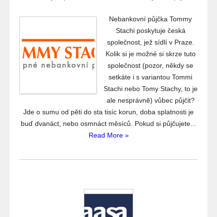
Nebankovní půjčka Tommy
Stachi poskytuje česká
společnost, jež sídlí v Praze.
Kolik si je možné si skrze tuto
společnost (pozor, někdy se
setkáte i s variantou Tommi
Stachi nebo Tomy Stachy, to je
ale nesprávně) vůbec půjčit?
Jde o sumu od pěti do sta tisíc korun, doba splatnosti je
buď dvanáct, nebo osmnáct měsíců. Pokud si půjčujete...
Read More »