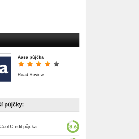
Aasa půjčka
Read Review
ší půjčky:
8.6
Cool Credit půjčka