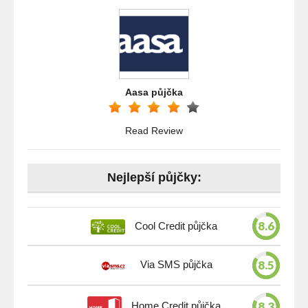
Aasa půjčka
Read Review
Nejlepší půjčky:
8.6
Cool Credit půjčka
8.5
Via SMS půjčka
8.3
Home Credit půjčka