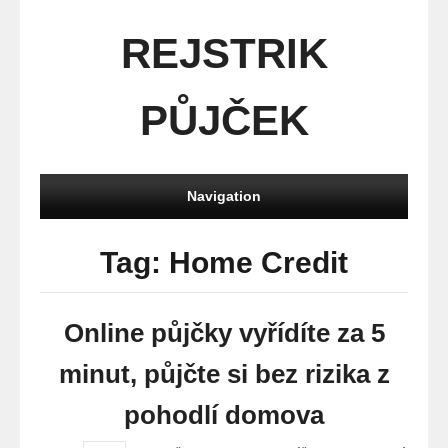
REJSTRIK
PŮJČEK
Navigation
Tag: Home Credit
Online půjčky vyřídíte za 5
minut, půjčte si bez rizika z
pohodlí domova